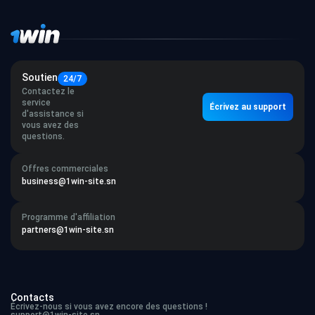
Soutien
24/7
Contactez le
service
Écrivez au support
d'assistance si
vous avez des
questions.
Offres commerciales
business@1win-site.sn
Programme d'affiliation
partners@1win-site.sn
Contacts
Écrivez-nous si vous avez encore des questions !