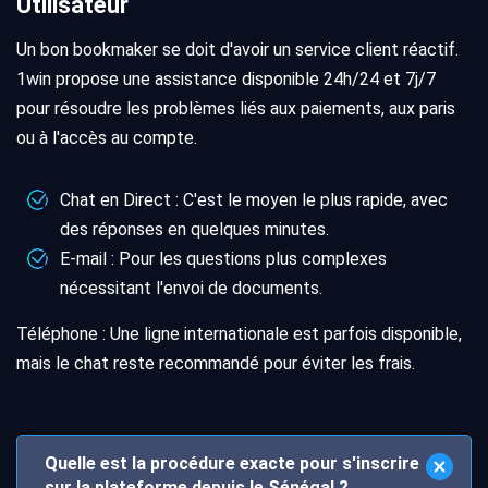
Utilisateur
Un bon bookmaker se doit d'avoir un service client réactif.
1win propose une assistance disponible 24h/24 et 7j/7
pour résoudre les problèmes liés aux paiements, aux paris
ou à l'accès au compte.
Chat en Direct : C'est le moyen le plus rapide, avec
des réponses en quelques minutes.
E-mail : Pour les questions plus complexes
nécessitant l'envoi de documents.
Téléphone : Une ligne internationale est parfois disponible,
mais le chat reste recommandé pour éviter les frais.
Quelle est la procédure exacte pour s'inscrire
sur la plateforme depuis le Sénégal ?