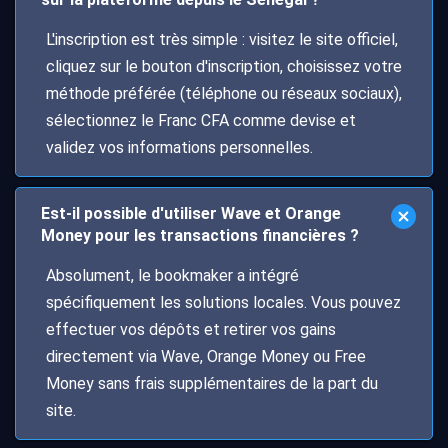
L'inscription est très simple : visitez le site officiel,
cliquez sur le bouton d'inscription, choisissez votre
méthode préférée (téléphone ou réseaux sociaux),
sélectionnez le Franc CFA comme devise et
validez vos informations personnelles.
Est-il possible d'utiliser Wave et Orange
Money pour les transactions financières ?
Absolument, le bookmaker a intégré
spécifiquement les solutions locales. Vous pouvez
effectuer vos dépôts et retirer vos gains
directement via Wave, Orange Money ou Free
Money sans frais supplémentaires de la part du
site.