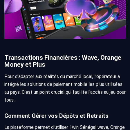
Transactions Financières : Wave, Orange
Money et Plus
Pour s'adapter aux réalités du marché local, l'opérateur a
intégré les solutions de paiement mobile les plus utilisées
au pays. C'est un point crucial qui facilite l'accès au jeu pour
tous.
Comment Gérer vos Dépôts et Retraits
La plateforme permet d'utiliser 1win Sénégal wave, Orange