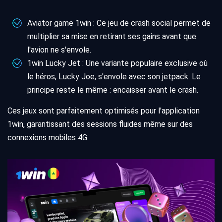
Aviator game 1win : Ce jeu de crash social permet de
multiplier sa mise en retirant ses gains avant que
l'avion ne s'envole.
1win Lucky Jet : Une variante populaire exclusive où
le héros, Lucky Joe, s'envole avec son jetpack. Le
principe reste le même : encaisser avant le crash.
Ces jeux sont parfaitement optimisés pour l'application
1win, garantissant des sessions fluides même sur des
connexions mobiles 4G.