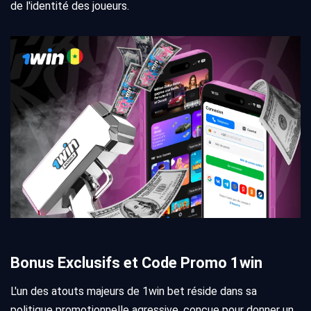
de l'identité des joueurs.
Bonus Exclusifs et Code Promo 1win
L'un des atouts majeurs de 1win bet réside dans sa
politique promotionnelle agressive, conçue pour donner un