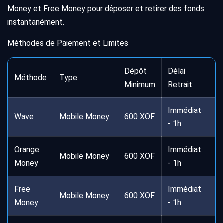
Money et Free Money pour déposer et retirer des fonds
instantanément.
Méthodes de Paiement et Limites
Dépôt
Délai
Méthode
Type
F
Minimum
Retrait
Immédiat
Wave
Mobile Money
600 XOF
- 1h
Orange
Immédiat
Mobile Money
600 XOF
Money
- 1h
Free
Immédiat
Mobile Money
600 XOF
Money
- 1h