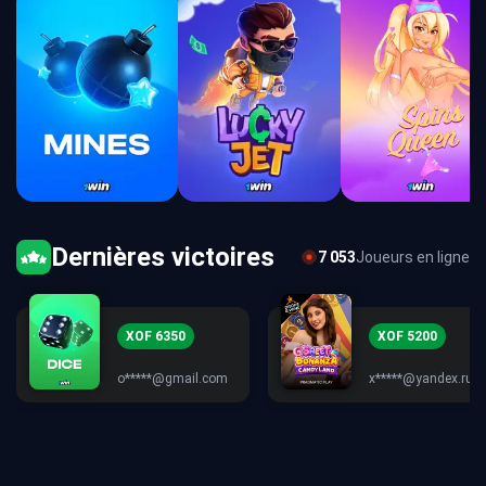
Dernières victoires
7 053
Joueurs en ligne
XOF 4450
XOF 6350
o******@yandex.com
o*****@gmail.com